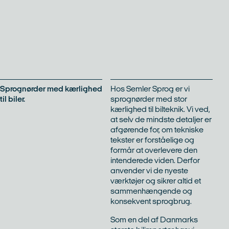
Sprognørder med kærlighed
Hos Semler Sprog er vi
til biler.
sprognørder med stor
kærlighed til bilteknik. Vi ved,
at selv de mindste detaljer er
afgørende for, om tekniske
tekster er forståelige og
formår at overlevere den
intenderede viden. Derfor
anvender vi de nyeste
værktøjer og sikrer altid et
sammenhængende og
konsekvent sprogbrug.
Som en del af Danmarks