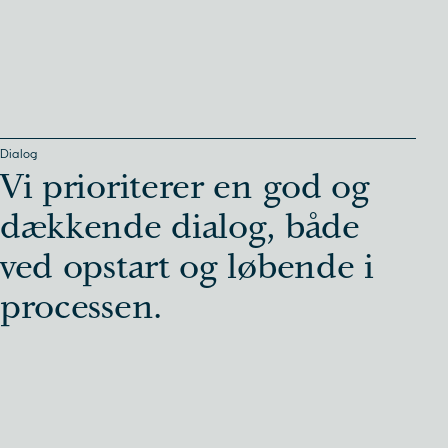
Dialog
Vi prioriterer en god og
dækkende dialog, både
ved opstart og løbende i
processen.