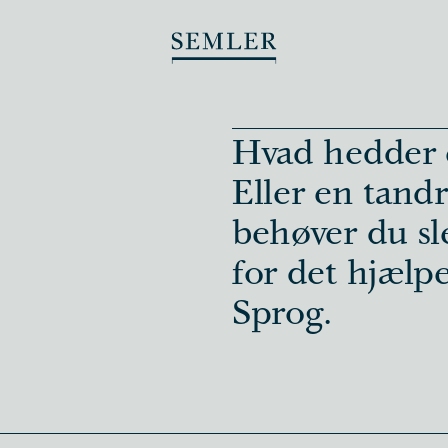
Hvad hedder e
Eller en tand
behøver du sl
for det hjælp
Sprog.