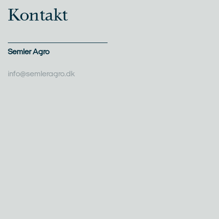
Kontakt
Semler Agro
info@semleragro.dk