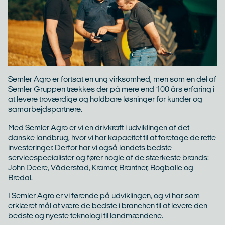
Semler Agro er fortsat en ung virksomhed, men som en del af
Semler Gruppen trækkes der på mere end 100 års erfaring i
at levere troværdige og holdbare løsninger for kunder og
samarbejdspartnere.
Med Semler Agro er vi en drivkraft i udviklingen af det
danske landbrug, hvor vi har kapacitet til at foretage de rette
investeringer. Derfor har vi også landets bedste
servicespecialister og fører nogle af de stærkeste brands:
John Deere, Väderstad, Kramer, Brantner, Bogballe og
Bredal.
I Semler Agro er vi førende på udviklingen, og vi har som
erklæret mål at være de bedste i branchen til at levere den
bedste og nyeste teknologi til landmændene.