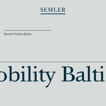
Semler Mobility Baltic
ility Balti